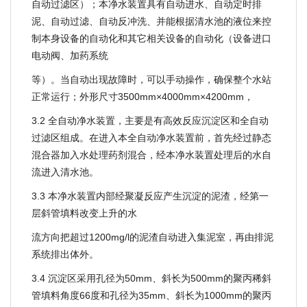
自动过滤区）；本净水装置具有自动进水、自动定时排
泥、自动过滤、自动反冲洗、并能根据清水池的液位来控
制本身设备的自动化和其它相关设备的自动化（设备进口
电动阀、加药系统
等）。当自动出现故障时，可以手动操作，确保整个水站
正常运行；外形尺寸3500mm×4000mm×4200mm，
3.2 全自动净水装置，主要是有高效反应沉淀区和全自动
过滤区组成。在进入本全自动净水装置前，首先经过静态
混合器加入水处理药剂混合，经本净水装置处理后的水自
流进入清水池。
3.3 本净水装置内部经聚凝反应产生沉淀的泥渣，经第一
层斜管填料改变上升的水
流方向把超过1200mg/l的泥渣自动进入集泥室，再由排泥
系统排出体外。
3.4 沉淀区采用孔径为50mm、斜长为500mm的聚丙稀斜
管填料角度66度和孔径为35mm、斜长为1000mm的聚丙