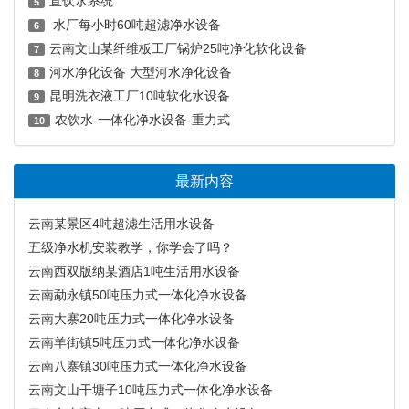
直饮水系统
5
水厂每小时60吨超滤净水设备
6
云南文山某纤维板工厂锅炉25吨净化软化设备
7
河水净化设备 大型河水净化设备
8
昆明洗衣液工厂10吨软化水设备
9
农饮水-一体化净水设备-重力式
10
最新内容
云南某景区4吨超滤生活用水设备
五级净水机安装教学，你学会了吗？
云南西双版纳某酒店1吨生活用水设备
云南勐永镇50吨压力式一体化净水设备
云南大寨20吨压力式一体化净水设备
云南羊街镇5吨压力式一体化净水设备
云南八寨镇30吨压力式一体化净水设备
云南文山干塘子10吨压力式一体化净水设备