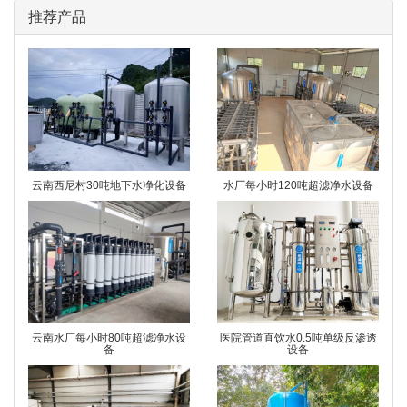
推荐产品
云南西尼村30吨地下水净化设备
水厂每小时120吨超滤净水设备
云南水厂每小时80吨超滤净水设
医院管道直饮水0.5吨单级反渗透
备
设备