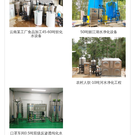
云南某工厂食品加工45-60吨软化
50吨丽江湖水净化设备
水设备
农村人饮-10吨河水净化工程
口罩车间0.5吨双级反渗透纯化水