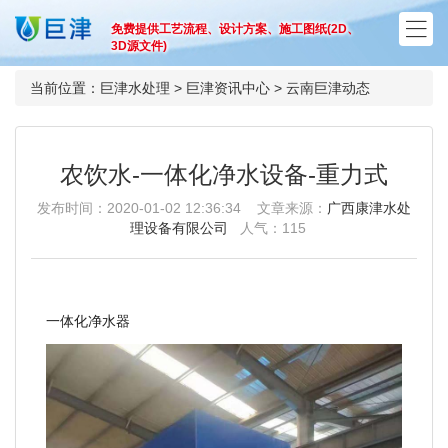
免费提供工艺流程、设计方案、施工图纸(2D、
3D源文件)
当前位置：
巨津水处理
>
巨津资讯中心
>
云南巨津动态
农饮水-一体化净水设备-重力式
发布时间：2020-01-02 12:36:34 文章来源：
广西康津水处
理设备有限公司
人气：
115
一体化净水器